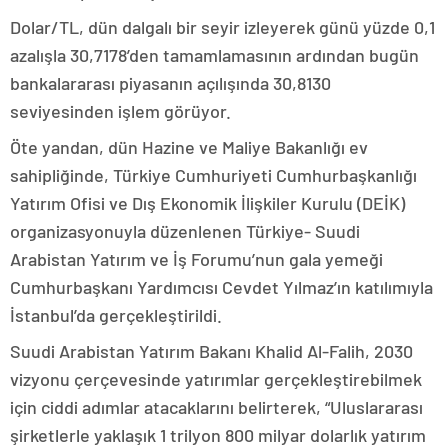
Dolar/TL, dün dalgalı bir seyir izleyerek günü yüzde 0,1
azalışla 30,7178’den tamamlamasının ardından bugün
bankalararası piyasanın açılışında 30,8130
seviyesinden işlem görüyor.
Öte yandan, dün Hazine ve Maliye Bakanlığı ev
sahipliğinde, Türkiye Cumhuriyeti Cumhurbaşkanlığı
Yatırım Ofisi ve Dış Ekonomik İlişkiler Kurulu (DEİK)
organizasyonuyla düzenlenen Türkiye- Suudi
Arabistan Yatırım ve İş Forumu’nun gala yemeği
Cumhurbaşkanı Yardımcısı Cevdet Yılmaz’ın katılımıyla
İstanbul’da gerçekleştirildi.
Suudi Arabistan Yatırım Bakanı Khalid Al-Falih, 2030
vizyonu çerçevesinde yatırımlar gerçekleştirebilmek
için ciddi adımlar atacaklarını belirterek, “Uluslararası
şirketlerle yaklaşık 1 trilyon 800 milyar dolarlık yatırım