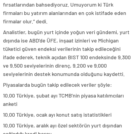
fırsatlarından bahsediyoruz. Umuyorum ki Türk
firmaları bu yatırım alanlarından en çok istifade eden
firmalar olur.” dedi.
Analistler, bugün yurt içinde yoğun veri gündemi, yurt
dışında ise ABD’de ÜFE, inşaat izinleri ve Michigan
tüketici güven endeksi verilerinin takip edileceğini
ifade ederek, teknik açıdan BIST 100 endeksinde 9.300
ve 9.500 seviyelerinin direnç, 9.200 ve 9.000
seviyelerinin destek konumunda olduğunu kaydetti.
Piyasalarda bugün takip edilecek veriler şöyle:
10.00 Türkiye, şubat ayı TCMB’nin piyasa katılımcıları
anketi
10.00 Türkiye, ocak ayı konut satış istatistikleri
10.00 Türkiye, aralık ayı özel sektörün yurt dışından
sağladığı kredi borcu