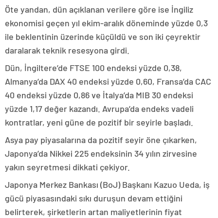
Öte yandan, dün açıklanan verilere göre ise İngiliz
ekonomisi geçen yıl ekim-aralık döneminde yüzde 0,3
ile beklentinin üzerinde küçüldü ve son iki çeyrektir
daralarak teknik resesyona girdi.
Dün, İngiltere’de FTSE 100 endeksi yüzde 0,38,
Almanya’da DAX 40 endeksi yüzde 0,60, Fransa’da CAC
40 endeksi yüzde 0,86 ve İtalya’da MIB 30 endeksi
yüzde 1,17 değer kazandı. Avrupa’da endeks vadeli
kontratlar, yeni güne de pozitif bir seyirle başladı.
Asya pay piyasalarına da pozitif seyir öne çıkarken,
Japonya’da Nikkei 225 endeksinin 34 yılın zirvesine
yakın seyretmesi dikkati çekiyor.
Japonya Merkez Bankası (BoJ) Başkanı Kazuo Ueda, iş
gücü piyasasındaki sıkı duruşun devam ettiğini
belirterek, şirketlerin artan maliyetlerinin fiyat