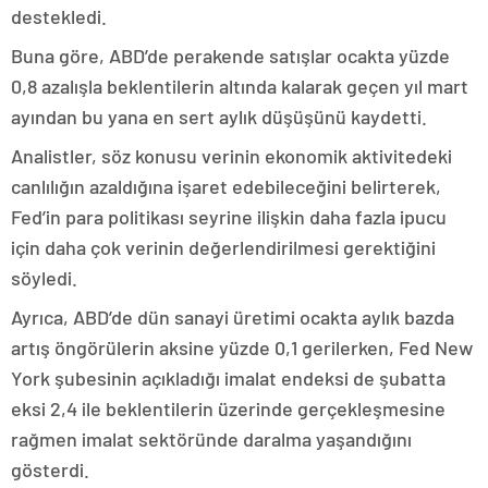
destekledi.
Buna göre, ABD’de perakende satışlar ocakta yüzde
0,8 azalışla beklentilerin altında kalarak geçen yıl mart
ayından bu yana en sert aylık düşüşünü kaydetti.
Analistler, söz konusu verinin ekonomik aktivitedeki
canlılığın azaldığına işaret edebileceğini belirterek,
Fed’in para politikası seyrine ilişkin daha fazla ipucu
için daha çok verinin değerlendirilmesi gerektiğini
söyledi.
Ayrıca, ABD’de dün sanayi üretimi ocakta aylık bazda
artış öngörülerin aksine yüzde 0,1 gerilerken, Fed New
York şubesinin açıkladığı imalat endeksi de şubatta
eksi 2,4 ile beklentilerin üzerinde gerçekleşmesine
rağmen imalat sektöründe daralma yaşandığını
gösterdi.