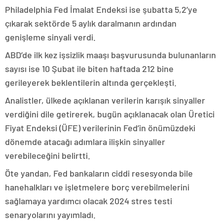
Philadelphia Fed İmalat Endeksi ise şubatta 5,2’ye
çıkarak sektörde 5 aylık daralmanın ardından
genişleme sinyali verdi.
ABD’de ilk kez işsizlik maaşı başvurusunda bulunanların
sayısı ise 10 Şubat ile biten haftada 212 bine
gerileyerek beklentilerin altında gerçekleşti.
Analistler, ülkede açıklanan verilerin karışık sinyaller
verdiğini dile getirerek, bugün açıklanacak olan Üretici
Fiyat Endeksi (ÜFE) verilerinin Fed’in önümüzdeki
dönemde atacağı adımlara ilişkin sinyaller
verebileceğini belirtti.
Öte yandan, Fed bankaların ciddi resesyonda bile
hanehalkları ve işletmelere borç verebilmelerini
sağlamaya yardımcı olacak 2024 stres testi
senaryolarını yayımladı.