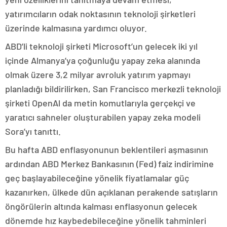
yatırımcıların odak noktasının teknoloji şirketleri
üzerinde kalmasına yardımcı oluyor.
ABD’li teknoloji şirketi Microsoft’un gelecek iki yıl
içinde Almanya’ya çoğunluğu yapay zeka alanında
olmak üzere 3,2 milyar avroluk yatırım yapmayı
planladığı bildirilirken, San Francisco merkezli teknoloji
şirketi OpenAl da metin komutlarıyla gerçekçi ve
yaratıcı sahneler oluşturabilen yapay zeka modeli
Sora’yı tanıttı.
Bu hafta ABD enflasyonunun beklentileri aşmasının
ardından ABD Merkez Bankasının (Fed) faiz indirimine
geç başlayabileceğine yönelik fiyatlamalar güç
kazanırken, ülkede dün açıklanan perakende satışların
öngörülerin altında kalması enflasyonun gelecek
dönemde hız kaybedebileceğine yönelik tahminleri