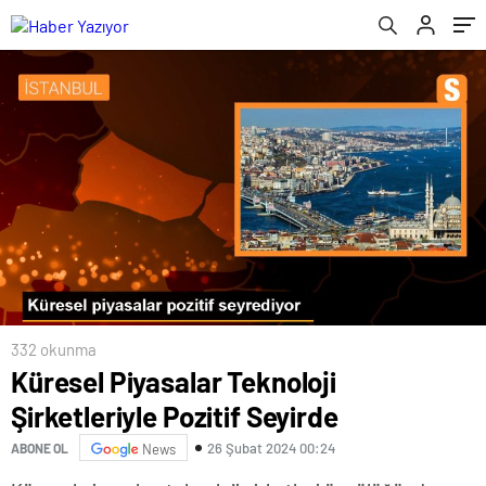
332 okunma
Küresel Piyasalar Teknoloji
Şirketleriyle Pozitif Seyirde
26 Şubat 2024 00:24
ABONE OL
News