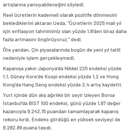
artışlarına yansıyabileceğini söyledi.
Reel ücretlerin kademeli olarak pozitife dönmesini
beklediklerini aktaran Ueda, “Ücretlerin 2025 mali yıl
için enflasyon tahminimiz olan yüzde 1,8’den biraz daha
fazla artmasını öngörüyoruz.” dedi.
Öte yandan, Çin piyasalarında bugün de yeni yıl tatili
nedeniyle işlem gerçekleşmedi.
Kapanışa yakın Japonya’da Nikkei 225 endeksi yüzde
1,1, Güney Kore’de Kospi endeksi yüzde 1,2 ve Hong
Kong’da Hang Seng endeksi yüzde 2,4 artış kaydetti.
Yurt içinde dün alış ağırlıklı bir seyir izleyen Borsa
İstanbul’da BIST 100 endeksi, günü yüzde 1,87 değer
kazancıyla 9.242,15 puandan tamamlayarak kapanış
rekoru kırdı. Endeks gördüğü en yüksek seviyeyi de
9.282,89 puana taşıdı.