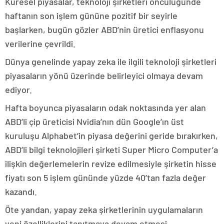
Küresel piyasalar, teknoloji şirketleri öncülüğünde
haftanın son işlem gününe pozitif bir seyirle
başlarken, bugün gözler ABD’nin üretici enflasyonu
verilerine çevrildi.
Dünya genelinde yapay zeka ile ilgili teknoloji şirketleri
piyasaların yönü üzerinde belirleyici olmaya devam
ediyor.
Hafta boyunca piyasaların odak noktasında yer alan
ABD’li çip üreticisi Nvidia’nın dün Google’ın üst
kuruluşu Alphabet’in piyasa değerini geride bırakırken,
ABD’li bilgi teknolojileri şirketi Super Micro Computer’a
ilişkin değerlemelerin revize edilmesiyle şirketin hisse
fiyatı son 5 işlem gününde yüzde 40’tan fazla değer
kazandı.
Öte yandan, yapay zeka şirketlerinin uygulamaların
yeni özelliklerini tanıtmaya devam etmesi,