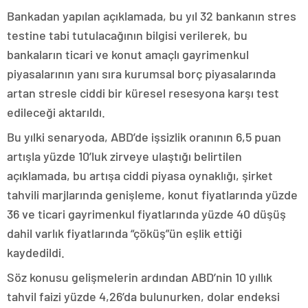
Bankadan yapılan açıklamada, bu yıl 32 bankanın stres
testine tabi tutulacağının bilgisi verilerek, bu
bankaların ticari ve konut amaçlı gayrimenkul
piyasalarının yanı sıra kurumsal borç piyasalarında
artan stresle ciddi bir küresel resesyona karşı test
edileceği aktarıldı.
Bu yılki senaryoda, ABD’de işsizlik oranının 6,5 puan
artışla yüzde 10’luk zirveye ulaştığı belirtilen
açıklamada, bu artışa ciddi piyasa oynaklığı, şirket
tahvili marjlarında genişleme, konut fiyatlarında yüzde
36 ve ticari gayrimenkul fiyatlarında yüzde 40 düşüş
dahil varlık fiyatlarında “çöküş”ün eşlik ettiği
kaydedildi.
Söz konusu gelişmelerin ardından ABD’nin 10 yıllık
tahvil faizi yüzde 4,26’da bulunurken, dolar endeksi