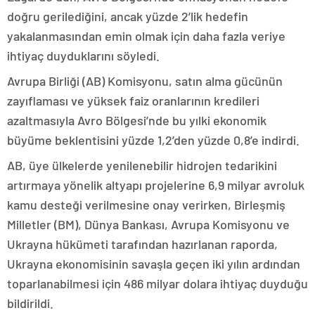
doğru gerilediğini, ancak yüzde 2’lik hedefin
yakalanmasından emin olmak için daha fazla veriye
ihtiyaç duyduklarını söyledi.
Avrupa Birliği (AB) Komisyonu, satın alma gücünün
zayıflaması ve yüksek faiz oranlarının kredileri
azaltmasıyla Avro Bölgesi’nde bu yılki ekonomik
büyüme beklentisini yüzde 1,2’den yüzde 0,8’e indirdi.
AB, üye ülkelerde yenilenebilir hidrojen tedarikini
artırmaya yönelik altyapı projelerine 6,9 milyar avroluk
kamu desteği verilmesine onay verirken, Birleşmiş
Milletler (BM), Dünya Bankası, Avrupa Komisyonu ve
Ukrayna hükümeti tarafından hazırlanan raporda,
Ukrayna ekonomisinin savaşla geçen iki yılın ardından
toparlanabilmesi için 486 milyar dolara ihtiyaç duyduğu
bildirildi.