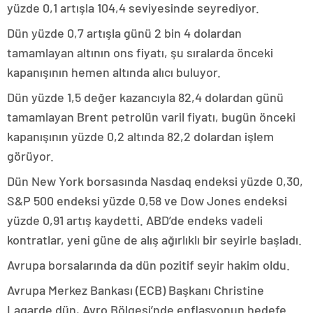
yüzde 0,1 artışla 104,4 seviyesinde seyrediyor.
Dün yüzde 0,7 artışla günü 2 bin 4 dolardan
tamamlayan altının ons fiyatı, şu sıralarda önceki
kapanışının hemen altında alıcı buluyor.
Dün yüzde 1,5 değer kazancıyla 82,4 dolardan günü
tamamlayan Brent petrolün varil fiyatı, bugün önceki
kapanışının yüzde 0,2 altında 82,2 dolardan işlem
görüyor.
Dün New York borsasında Nasdaq endeksi yüzde 0,30,
S&P 500 endeksi yüzde 0,58 ve Dow Jones endeksi
yüzde 0,91 artış kaydetti. ABD’de endeks vadeli
kontratlar, yeni güne de alış ağırlıklı bir seyirle başladı.
Avrupa borsalarında da dün pozitif seyir hakim oldu.
Avrupa Merkez Bankası (ECB) Başkanı Christine
Lagarde dün, Avro Bölgesi’nde enflasyonun hedefe